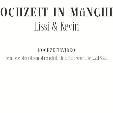
Hochzeit in Münch
Lissi & Kevin
Hochzeitsvideo
Schaut euch das Video an oder scrollt durch die Bilder weiter unten…Viel Spaß!