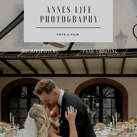
s
Hochzeitsfilme
Paar-Shooting